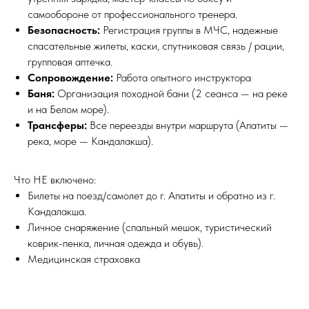
самообороне от профессионального тренера.
Безопасность:
Регистрация группы в МЧС, надежные
спасательные жилеты, каски, спутниковая связь / рации,
групповая аптечка.
Сопровождение:
Работа опытного инструктора
Баня:
Организация походной бани (2 сеанса — на реке
и на Белом море).
Трансферы:
Все переезды внутри маршрута (Апатиты —
река, море — Кандалакша).
Что НЕ включено:
Билеты на поезд/самолет до г. Апатиты и обратно из г.
Кандалакша.
Личное снаряжение (спальный мешок, туристический
коврик-пенка, личная одежда и обувь).
Медицинская страховка