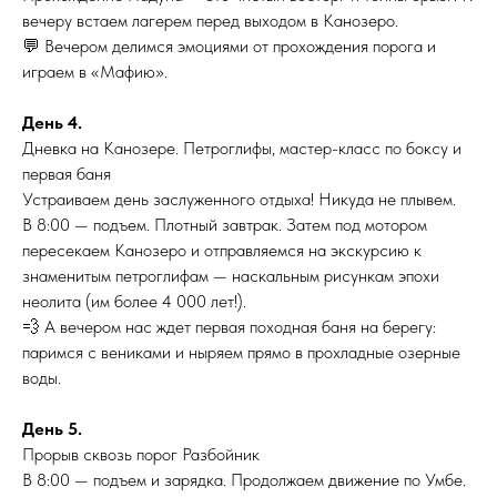
вечеру встаем лагерем перед выходом в Канозеро.
💬 Вечером делимся эмоциями от прохождения порога и
играем в «Мафию».
День 4.
Дневка на Канозере. Петроглифы, мастер-класс по боксу и
первая баня
Устраиваем день заслуженного отдыха! Никуда не плывем.
В 8:00 — подъем. Плотный завтрак. Затем под мотором
пересекаем Канозеро и отправляемся на экскурсию к
знаменитым петроглифам — наскальным рисункам эпохи
неолита (им более 4 000 лет!).
💨 А вечером нас ждет первая походная баня на берегу:
паримся с вениками и ныряем прямо в прохладные озерные
воды.
День 5.
Прорыв сквозь порог Разбойник
В 8:00 — подъем и зарядка. Продолжаем движение по Умбе.