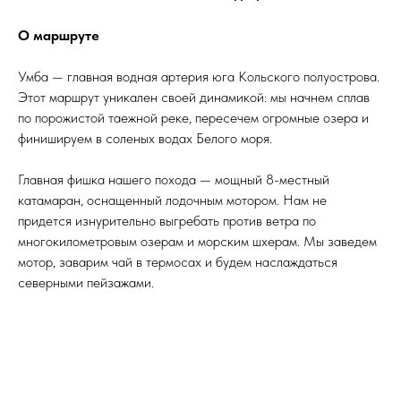
О маршруте
Умба — главная водная артерия юга Кольского полуострова.
Этот маршрут уникален своей динамикой: мы начнем сплав
по порожистой таежной реке, пересечем огромные озера и
финишируем в соленых водах Белого моря.
Главная фишка нашего похода — мощный 8-местный
катамаран, оснащенный лодочным мотором. Нам не
придется изнурительно выгребать против ветра по
многокилометровым озерам и морским шхерам. Мы заведем
мотор, заварим чай в термосах и будем наслаждаться
северными пейзажами.