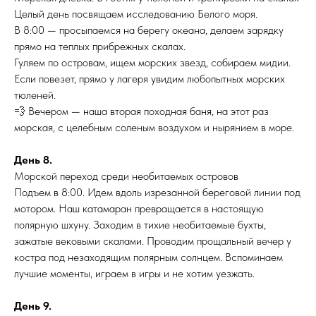
Целый день посвящаем исследованию Белого моря.
В 8:00 — просыпаемся на берегу океана, делаем зарядку
прямо на теплых прибрежных скалах.
Гуляем по островам, ищем морских звезд, собираем мидии.
Если повезет, прямо у лагеря увидим любопытных морских
тюленей.
💨 Вечером — наша вторая походная баня, на этот раз
морская, с целебным соленым воздухом и нырянием в море.
День 8.
Морской переход среди необитаемых островов
Подъем в 8:00. Идем вдоль изрезанной береговой линии под
мотором. Наш катамаран превращается в настоящую
полярную шхуну. Заходим в тихие необитаемые бухты,
зажатые вековыми скалами. Проводим прощальный вечер у
костра под незаходящим полярным солнцем. Вспоминаем
лучшие моменты, играем в игры и не хотим уезжать.
День 9.