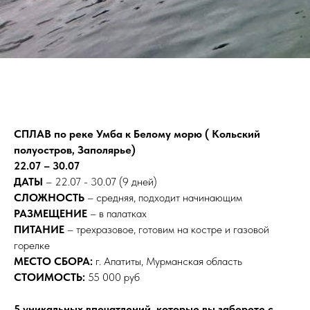
СПЛАВ по реке Умба к Белому морю ( Кольский
полуостров, Заполярье)
22.07 – 30.07
ДАТЫ
– 22.07 - 30.07 (9 дней)
СЛОЖНОСТЬ
– средняя, подходит начинающим
РАЗМЕЩЕНИЕ
– в палатках
ПИТАНИЕ
– трехразовое, готовим на костре и газовой
горелке
МЕСТО СБОРА:
г. Апатиты, Мурманская область
СТОИМОСТЬ:
55 000 руб
5 уникальных впечатлений, которые вы заберете с