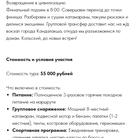
Возвращение в цивилизацию
Финальный подъем в 8:00. Совершаем переход до точки
финиша. Разбираем и сушим катамараны, пакуем рюкзаки и
делимся эмоциями. Групповой трансфер доставит нас на ж/д
вокзал города Кандалакша, откуда мы разъезжаемся по
домам. Кольский, до новых встреч!
Стоимость и условия участия
Стоимость тура:
55 000 рублей
Что включено в стоимость:
Питание:
Полноценное 3-разовое горячее походное
питание на маршруте
Групповое снаряжение:
Мощный 8-местный
катамаран, подвесной мотор и бензин, палатки (1-2
местные), тенты, костровое оборудование, гермомешки .
Спортивная программа:
Ежедневные тренировки,
утренняя зарядка, мастер-классы по боксу и