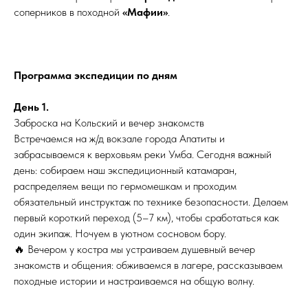
соперников в походной
«Мафии»
.
Программа экспедиции по дням
День 1.
Заброска на Кольский и вечер знакомств
Встречаемся на ж/д вокзале города Апатиты и
забрасываемся к верховьям реки Умба. Сегодня важный
день: собираем наш экспедиционный катамаран,
распределяем вещи по гермомешкам и проходим
обязательный инструктаж по технике безопасности. Делаем
первый короткий переход (5–7 км), чтобы сработаться как
один экипаж. Ночуем в уютном сосновом бору.
🔥 Вечером у костра мы устраиваем душевный вечер
знакомств и общения: обживаемся в лагере, рассказываем
походные истории и настраиваемся на общую волну.