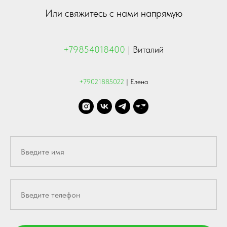
Или свяжитесь с нами напрямую
+79854018400
| Виталий
+79021885022
| Елена